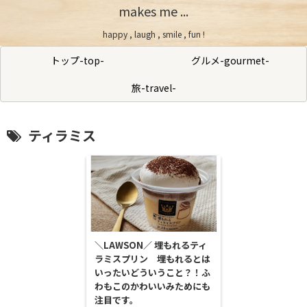
makes me ...
happy , laugh , smile , fun !
トップ-top-
グルメ-gourmet-
旅-travel-
ティラミス
＼LAWSON／ 埋もれるティ
ラミスプリン 埋もれるとは
いったいどういうこと？！ふ
わもこのかわいいみためにも
注目です。