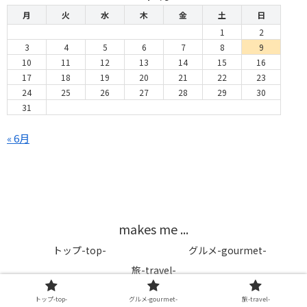
月
火
水
木
金
土
日
1
2
3
4
5
6
7
8
9
10
11
12
13
14
15
16
17
18
19
20
21
22
23
24
25
26
27
28
29
30
31
« 6月
makes me ...
トップ-top-
グルメ-gourmet-
旅-travel-
© 2019 makes me ....
トップ-top-
グルメ-gourmet-
旅-travel-