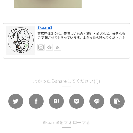
8kaarii8
東京在住３０代。美味しいもの・旅行・愛犬など、好きなも
の 更新させてもらっています。よかったら読んでください♪
よかったらshareしてください( ¨̮ )
8kaarii8をフォローする