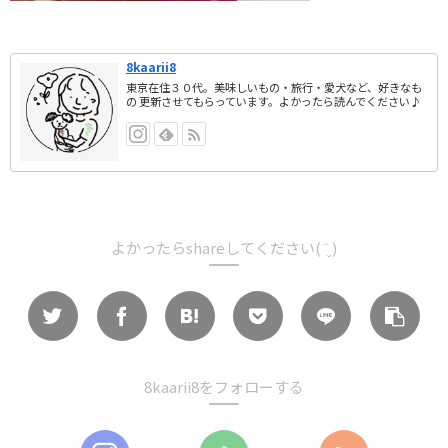
8kaarii8
東京在住３０代。美味しいもの・旅行・愛犬など、好きなも
の 更新させてもらっています。よかったら読んでください♪
よかったらshareしてください( ¨̮ )
8kaarii8をフォローする