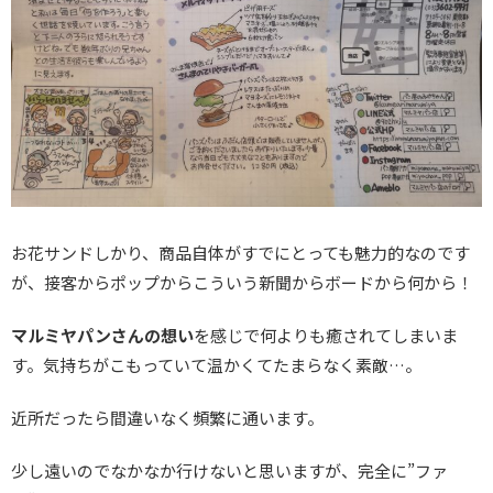
お花サンドしかり、商品自体がすでにとっても魅力的なのです
が、接客からポップからこういう新聞からボードから何から！
マルミヤパンさんの想い
を感じで何よりも癒されてしまいま
す。気持ちがこもっていて温かくてたまらなく素敵…。
近所だったら間違いなく頻繁に通います。
少し遠いのでなかなか行けないと思いますが、完全に”ファ