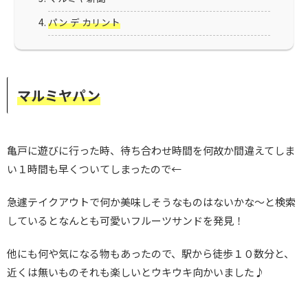
パン デ カリント
マルミヤパン
亀戸に遊びに行った時、待ち合わせ時間を何故か間違えてしま
い１時間も早くついてしまったので←
急遽テイクアウトで何か美味しそうなものはないかな〜と検索
しているとなんとも可愛いフルーツサンドを発見！
他にも何や気になる物もあったので、駅から徒歩１０数分と、
近くは無いものそれも楽しいとウキウキ向かいました♪