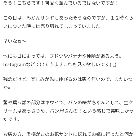
そう！こちらです！可愛く並んでいるではないですか！
この日は、みかんサンドもあったそうなのですが、１２時くら
いについた時には売り切れてしまっていました…
早いなぁ〜
他にも日によっては、ブドウやバナナや種類があるよう。
Instagramなどで出てきますこれも見て欲しいです( ¨̮ )
残念だけど、楽しみが先に伸びるのは悪く無いので、またいつ
かv
茎や葉っぱの部分はキウイで、パンの味がちゃんとして、生ク
リームはあっさりめ、パン屋さんの！という感じで美味しかっ
たです。
お店の方、奥様がこのお花サンドに惚れてお嫁に行ったと何か