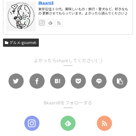
8kaarii8
東京在住３０代。美味しいもの・旅行・愛犬など、好きなも
の 更新させてもらっています。よかったら読んでください♪
グルメ-gourmet-
よかったらshareしてください( ¨̮ )
8kaarii8をフォローする