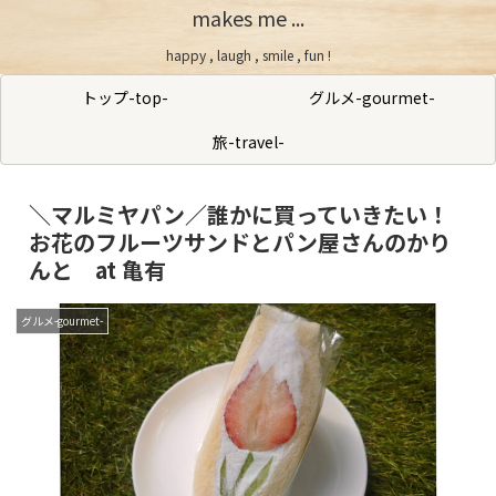
makes me ...
happy , laugh , smile , fun !
トップ-top-
グルメ-gourmet-
旅-travel-
＼マルミヤパン／誰かに買っていきたい！
お花のフルーツサンドとパン屋さんのかり
んと at 亀有
グルメ-gourmet-