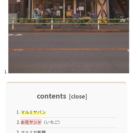
contents
マルミヤパン
お花サンド
（いちご）
マルミヤ新聞