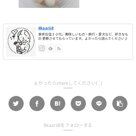
8kaarii8
東京在住３０代。美味しいもの・旅行・愛犬など、好きなも
の 更新させてもらっています。よかったら読んでください♪
よかったらshareしてください( ¨̮ )
8kaarii8をフォローする