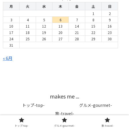
月
火
水
木
金
土
日
1
2
3
4
5
6
7
8
9
10
11
12
13
14
15
16
17
18
19
20
21
22
23
24
25
26
27
28
29
30
31
« 6月
makes me ...
トップ-top-
グルメ-gourmet-
旅-travel-
© 2019 makes me ....
トップ-top-
グルメ-gourmet-
旅-travel-