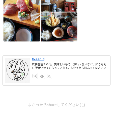
8kaarii8
東京在住３０代。美味しいもの・旅行・愛犬など、好きなも
の 更新させてもらっています。よかったら読んでください♪
よかったらshareしてください( ¨̮ )